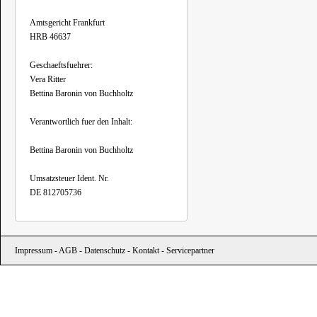
Amtsgericht Frankfurt
HRB 46637
Geschaeftsfuehrer:
Vera Ritter
Bettina Baronin von Buchholtz
Verantwortlich fuer den Inhalt:
Bettina Baronin von Buchholtz
Umsatzsteuer Ident. Nr.
DE 812705736
Impressum
-
AGB
-
Datenschutz
-
Kontakt
-
Servicepartner