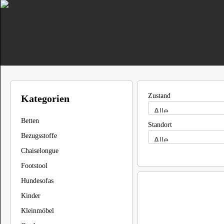
Zustand
Kategorien
Betten
Standort
Bezugsstoffe
Chaiselongue
Footstool
Hundesofas
Kinder
Kleinmöbel